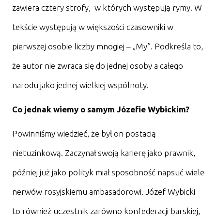
zawiera cztery strofy, w których występują rymy. W
tekście występują w większości czasowniki w
pierwszej osobie liczby mnogiej – „My”. Podkreśla to,
że autor nie zwraca się do jednej osoby a całego
narodu jako jednej wielkiej wspólnoty.
Co jednak wiemy o samym Józefie Wybickim?
Powinniśmy wiedzieć, że był on postacią
nietuzinkową. Zaczynał swoją karierę jako prawnik,
później już jako polityk miał sposobność napsuć wiele
nerwów rosyjskiemu ambasadorowi. Józef Wybicki
to również uczestnik zarówno konfederacji barskiej,