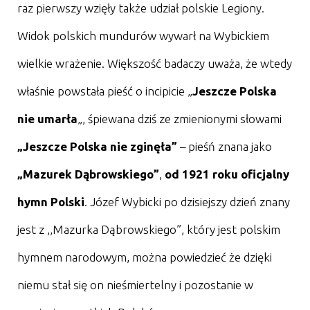
raz pierwszy wzięły także udział polskie Legiony.
Widok polskich mundurów wywarł na Wybickiem
wielkie wrażenie. Większość badaczy uważa, że wtedy
właśnie powstała pieść o incipicie „
Jeszcze Polska
nie umarła
„, śpiewana dziś ze zmienionymi słowami
„Jeszcze Polska nie zginęła”
– pieśń znana jako
„Mazurek Dąbrowskiego”
,
od 1921 roku oficjalny
hymn Polski
. Józef Wybicki po dzisiejszy dzień znany
jest z ,,Mazurka Dąbrowskiego”, który jest polskim
hymnem narodowym, można powiedzieć że dzięki
niemu stał się on nieśmiertelny i pozostanie w