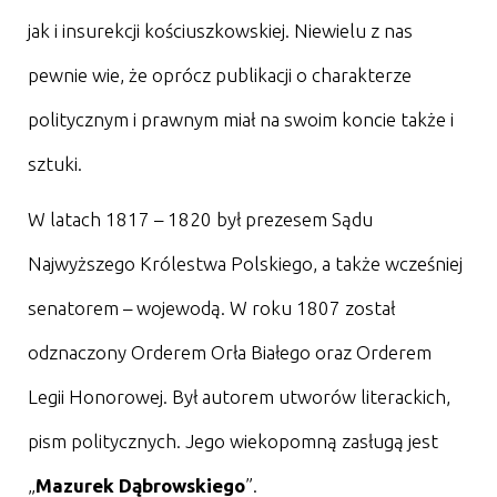
jak i insurekcji kościuszkowskiej. Niewielu z nas
pewnie wie, że oprócz publikacji o charakterze
politycznym i prawnym miał na swoim koncie także i
sztuki.
W latach 1817 – 1820 był prezesem Sądu
Najwyższego Królestwa Polskiego, a także wcześniej
senatorem – wojewodą. W roku 1807 został
odznaczony Orderem Orła Białego oraz Orderem
Legii Honorowej. Był autorem utworów literackich,
pism politycznych. Jego wiekopomną zasługą jest
„
Mazurek Dąbrowskiego
”.