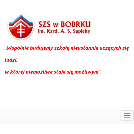
„Wspólnie budujemy szkołę nieustannie uczących się
ludzi,
w której niemożliwe staje się możliwym”
.
To
nav