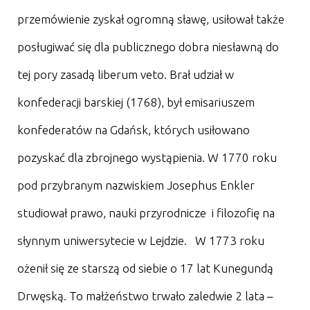
przemówienie zyskał ogromną sławę, usiłował także
posługiwać się dla publicznego dobra niesławną do
tej pory zasadą liberum veto. Brał udział w
konfederacji barskiej (1768), był emisariuszem
konfederatów na Gdańsk, których usiłowano
pozyskać dla zbrojnego wystąpienia. W 1770 roku
pod przybranym nazwiskiem Josephus Enkler
studiował prawo, nauki przyrodnicze i filozofię na
słynnym uniwersytecie w Lejdzie. W 1773 roku
ożenił się ze starszą od siebie o 17 lat Kunegundą
Drwęską. To małżeństwo trwało zaledwie 2 lata –