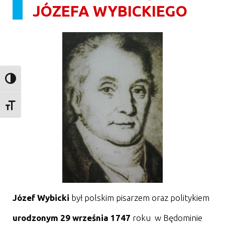
JÓZEFA WYBICKIEGO
Toggle High Contrast
Toggle Font size
Józef Wybicki
był polskim pisarzem oraz politykiem
urodzonym 29 września 1747
roku w Będominie