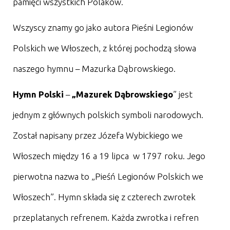
pamięci wszystkich Polaków.
Wszyscy znamy go jako autora Pieśni Legionów
Polskich we Włoszech, z której pochodzą słowa
naszego hymnu – Mazurka Dąbrowskiego.
Hymn Polski
–
„Mazurek Dąbrowskiego
” jest
jednym z głównych polskich symboli narodowych.
Został napisany przez Józefa Wybickiego we
Włoszech między 16 a 19 lipca w 1797 roku. Jego
pierwotna nazwa to „Pieśń Legionów Polskich we
Włoszech”. Hymn składa się z czterech zwrotek
przeplatanych refrenem. Każda zwrotka i refren