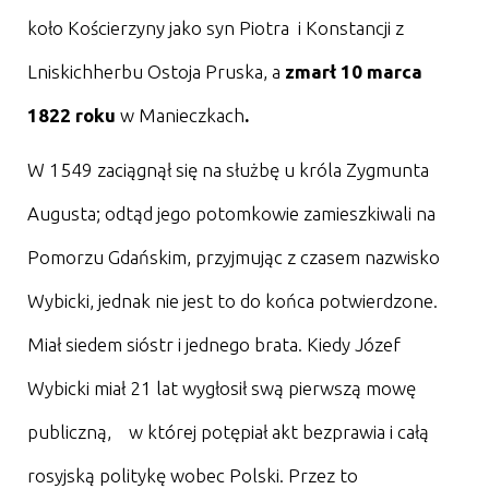
koło Kościerzyny jako syn Piotra i Konstancji z
Lniskichherbu Ostoja Pruska, a
zmarł 10 marca
1822 roku
w Manieczkach
.
W 1549 zaciągnął się na służbę u króla Zygmunta
Augusta; odtąd jego potomkowie zamieszkiwali na
Pomorzu Gdańskim, przyjmując z czasem nazwisko
Wybicki, jednak nie jest to do końca potwierdzone.
Miał siedem sióstr i jednego brata. Kiedy Józef
Wybicki miał 21 lat wygłosił swą pierwszą mowę
publiczną, w której potępiał akt bezprawia i całą
rosyjską politykę wobec Polski. Przez to