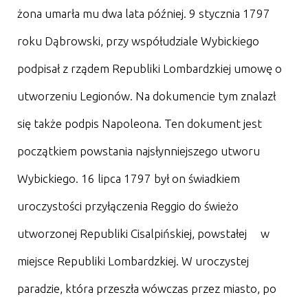
żona umarła mu dwa lata później. 9 stycznia 1797
roku Dąbrowski, przy współudziale Wybickiego
podpisał z rządem Republiki Lombardzkiej umowę o
utworzeniu Legionów. Na dokumencie tym znalazł
się także podpis Napoleona. Ten dokument jest
początkiem powstania najsłynniejszego utworu
Wybickiego. 16 lipca 1797 był on świadkiem
uroczystości przyłączenia Reggio do świeżo
utworzonej Republiki Cisalpińskiej, powstałej w
miejsce Republiki Lombardzkiej. W uroczystej
paradzie, która przeszła wówczas przez miasto, po