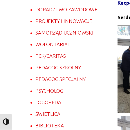
Kacpe
DORADZTWO ZAWODOWE
Serde
PROJEKTY I INNOWACJE
SAMORZĄD UCZNIOWSKI
WOLONTARIAT
PCK/CARITAS
PEDAGOG SZKOLNY
PEDAGOG SPECJALNY
PSYCHOLOG
LOGOPEDA
ŚWIETLICA
Toggle High Contrast
BIBLIOTEKA