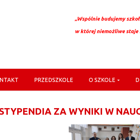
„Wspólnie budujemy szkołę
w której niemożliwe staje
NTAKT
PRZEDSZKOLE
O SZKOLE
D
STYPENDIA ZA WYNIKI W NAU