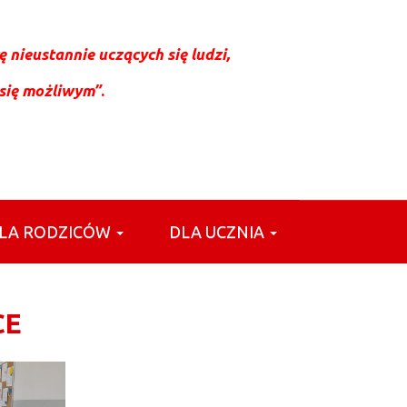
 nieustannie uczących się ludzi,
 się możliwym”
.
LA RODZICÓW
DLA UCZNIA
CE