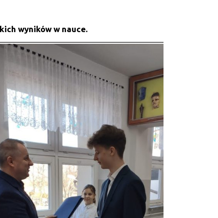
okich wyników w nauce.