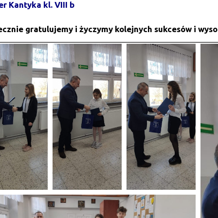
r Kantyka kl. VIII b
cznie gratulujemy i życzymy kolejnych sukcesów i wys