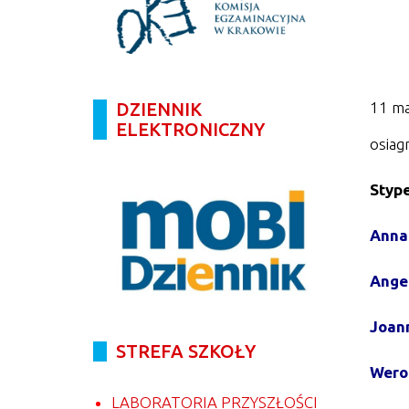
11 ma
DZIENNIK
ELEKTRONICZNY
osiag
Stype
Anna 
Angel
Joann
STREFA SZKOŁY
Weron
LABORATORIA PRZYSZŁOŚCI