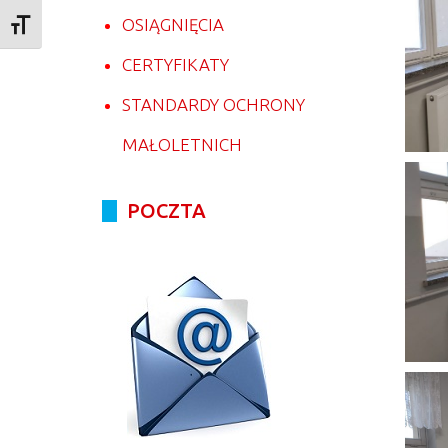
OSIĄGNIĘCIA
Toggle Font size
CERTYFIKATY
STANDARDY OCHRONY
MAŁOLETNICH
POCZTA