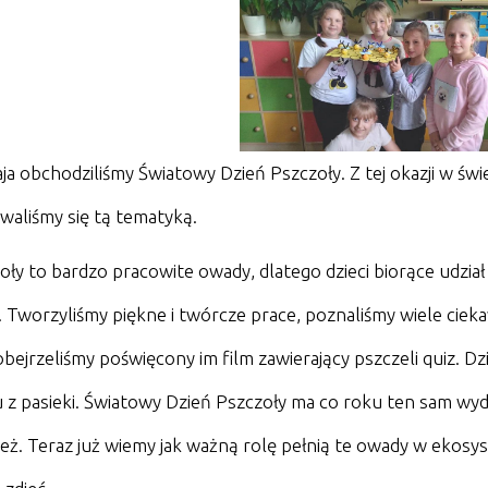
ja obchodziliśmy Światowy Dzień Pszczoły. Z tej okazji w świe
waliśmy się tą tematyką.
oły to bardzo pracowite owady, dlatego dzieci biorące udział
. Tworzyliśmy piękne i twórcze prace, poznaliśmy wiele cieka
obejrzeliśmy poświęcony im film zawierający pszczeli quiz. 
 z pasieki. Światowy Dzień Pszczoły ma co roku ten sam wydźw
eż. Teraz już wiemy jak ważną rolę pełnią te owady w ekosy