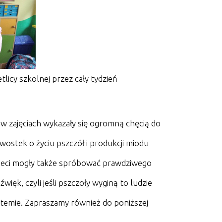
tlicy szkolnej przez cały tydzień
 w zajęciach wykazały się ogromną chęcią do
wostek o życiu pszczół i produkcji miodu
Dzieci mogły także spróbować prawdziwego
ięk, czyli jeśli pszczoły wyginą to ludzie
stemie. Zapraszamy również do poniższej