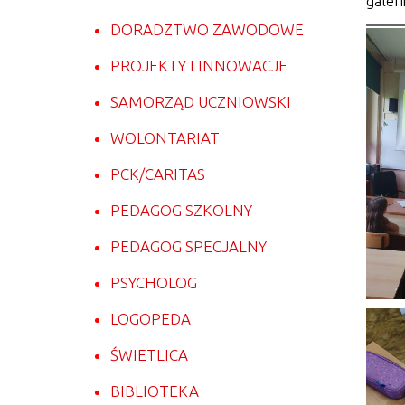
galeri
DORADZTWO ZAWODOWE
PROJEKTY I INNOWACJE
SAMORZĄD UCZNIOWSKI
WOLONTARIAT
PCK/CARITAS
PEDAGOG SZKOLNY
PEDAGOG SPECJALNY
PSYCHOLOG
LOGOPEDA
ŚWIETLICA
BIBLIOTEKA