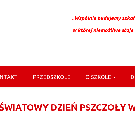
„Wspólnie budujemy szkołę
w której niemożliwe staje
NTAKT
PRZEDSZKOLE
O SZKOLE
D
ŚWIATOWY DZIEŃ PSZCZOŁY W