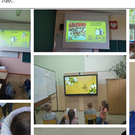
i zdjęć.