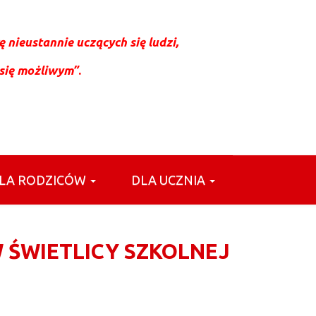
 nieustannie uczących się ludzi,
 się możliwym”
.
LA RODZICÓW
DLA UCZNIA
 ŚWIETLICY SZKOLNEJ