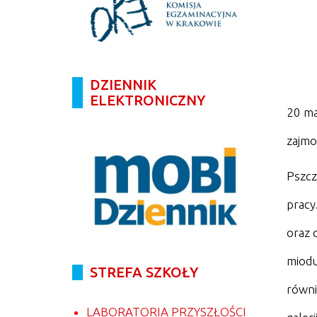
DZIENNIK
ELEKTRONICZNY
20 ma
zajmo
Pszcz
pracy
oraz 
miodu
STREFA SZKOŁY
równi
LABORATORIA PRZYSZŁOŚCI