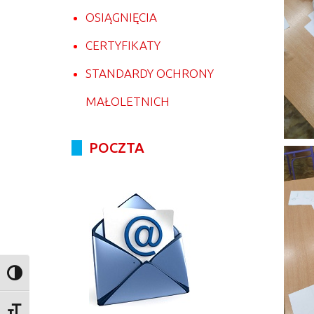
OSIĄGNIĘCIA
CERTYFIKATY
STANDARDY OCHRONY
MAŁOLETNICH
POCZTA
Toggle High Contrast
Toggle Font size