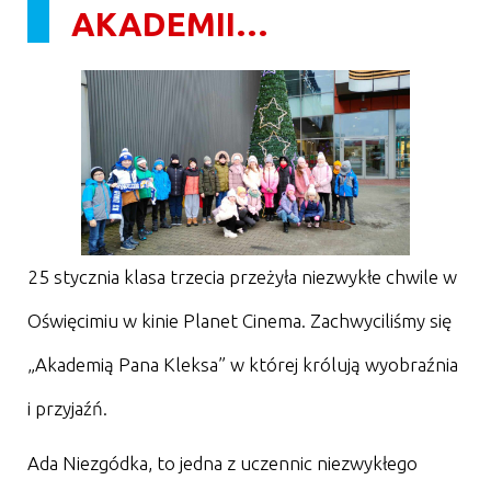
AKADEMII…
25 stycznia klasa trzecia przeżyła niezwykłe chwile w
Oświęcimiu w kinie Planet Cinema. Zachwyciliśmy się
„Akademią Pana Kleksa” w której królują wyobraźnia
i przyjaźń.
Ada Niezgódka, to jedna z uczennic niezwykłego