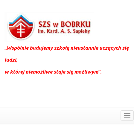
„Wspólnie budujemy szkołę nieustannie uczących się
ludzi,
w której niemożliwe staje się możliwym”
.
To
nav