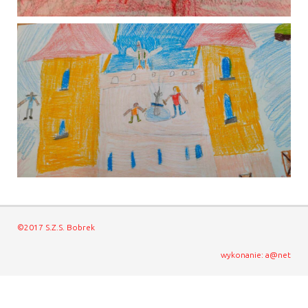
©2017 S.Z.S. Bobrek
wykonanie: a@net